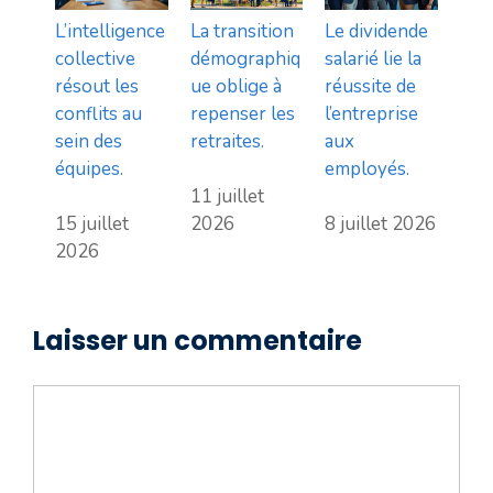
L’intelligence
La transition
Le dividende
collective
démographiq
salarié lie la
résout les
ue oblige à
réussite de
conflits au
repenser les
l’entreprise
sein des
retraites.
aux
équipes.
employés.
11 juillet
15 juillet
2026
8 juillet 2026
2026
Laisser un commentaire
Commentaire