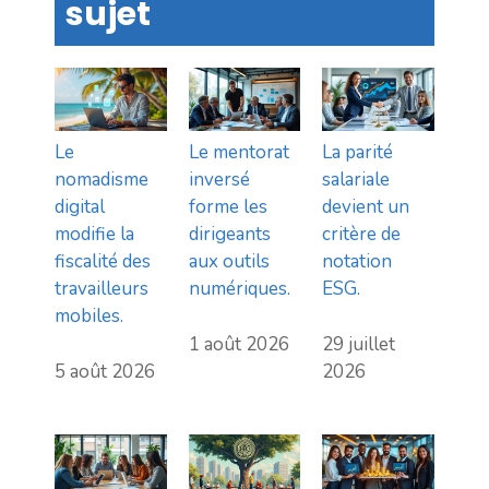
sujet
Le
Le mentorat
La parité
nomadisme
inversé
salariale
digital
forme les
devient un
modifie la
dirigeants
critère de
fiscalité des
aux outils
notation
travailleurs
numériques.
ESG.
mobiles.
1 août 2026
29 juillet
5 août 2026
2026