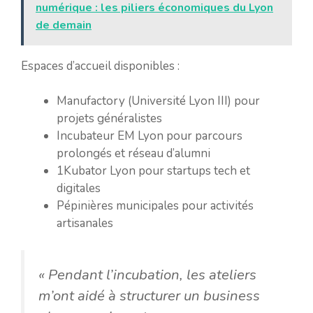
numérique : les piliers économiques du Lyon
de demain
Espaces d’accueil disponibles :
Manufactory (Université Lyon III) pour
projets généralistes
Incubateur EM Lyon pour parcours
prolongés et réseau d’alumni
1Kubator Lyon pour startups tech et
digitales
Pépinières municipales pour activités
artisanales
« Pendant l’incubation, les ateliers
m’ont aidé à structurer un business