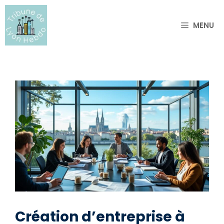
Aller
au
MENU
contenu
Création d’entreprise à