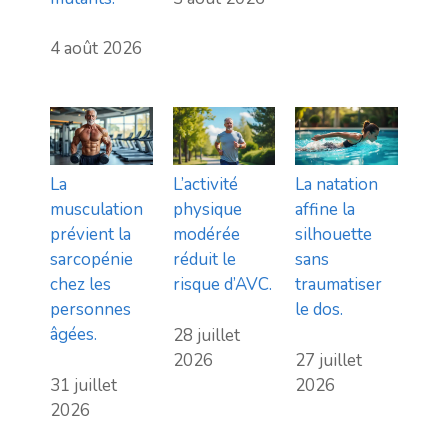
4 août 2026
La
L’activité
La natation
musculation
physique
affine la
prévient la
modérée
silhouette
sarcopénie
réduit le
sans
chez les
risque d’AVC.
traumatiser
personnes
le dos.
âgées.
28 juillet
2026
27 juillet
31 juillet
2026
2026