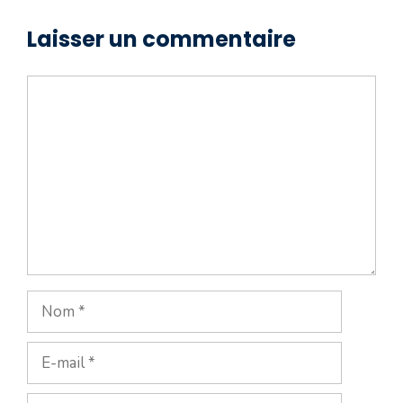
Laisser un commentaire
Commentaire
Nom
E-
mail