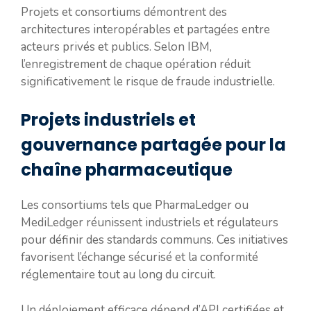
Projets et consortiums démontrent des
architectures interopérables et partagées entre
acteurs privés et publics. Selon IBM,
l’enregistrement de chaque opération réduit
significativement le risque de fraude industrielle.
Projets industriels et
gouvernance partagée pour la
chaîne pharmaceutique
Les consortiums tels que PharmaLedger ou
MediLedger réunissent industriels et régulateurs
pour définir des standards communs. Ces initiatives
favorisent l’échange sécurisé et la conformité
réglementaire tout au long du circuit.
Un déploiement efficace dépend d’API certifiées et