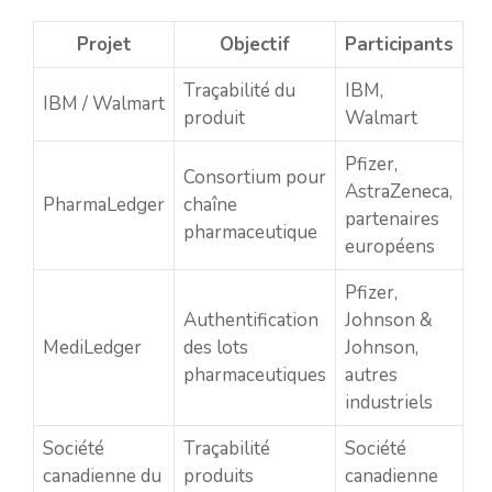
Projet
Objectif
Participants
Traçabilité du
IBM,
IBM / Walmart
produit
Walmart
Pfizer,
Consortium pour
AstraZeneca,
PharmaLedger
chaîne
partenaires
pharmaceutique
européens
Pfizer,
Authentification
Johnson &
MediLedger
des lots
Johnson,
pharmaceutiques
autres
industriels
Société
Traçabilité
Société
canadienne du
produits
canadienne