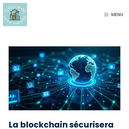
Aller
au
MENU
contenu
La blockchain sécurisera