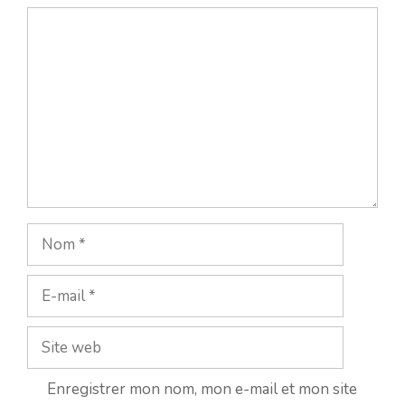
Commentaire
Nom
E-
mail
Site
web
Enregistrer mon nom, mon e-mail et mon site