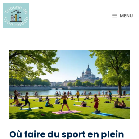
Aller
au
MENU
contenu
Où faire du sport en plein