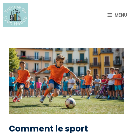
Aller
au
MENU
contenu
Comment le sport