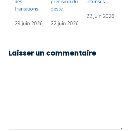
des
précision du
intenses.
transitions.
geste.
22 juin 2026
29 juin 2026
22 juin 2026
Laisser un commentaire
Commentaire