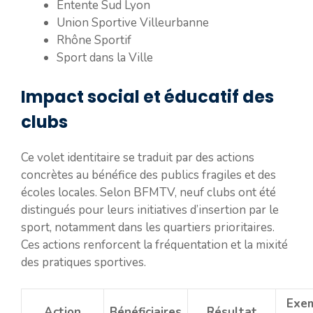
Entente Sud Lyon
Union Sportive Villeurbanne
Rhône Sportif
Sport dans la Ville
Impact social et éducatif des
clubs
Ce volet identitaire se traduit par des actions
concrètes au bénéfice des publics fragiles et des
écoles locales. Selon BFMTV, neuf clubs ont été
distingués pour leurs initiatives d’insertion par le
sport, notamment dans les quartiers prioritaires.
Ces actions renforcent la fréquentation et la mixité
des pratiques sportives.
Exe
Action
Bénéficiaires
Résultat