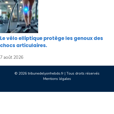
Le vélo elliptique protège les genoux des
chocs articulaires.
7 août 2026
© 2026 tribunedelyonhebdo.fr | Tous droits réservés
Mentions légales