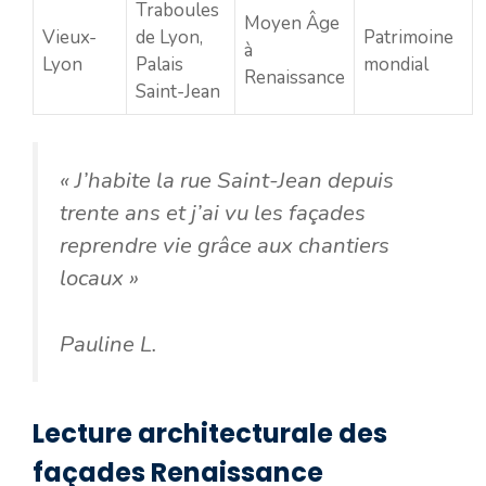
Traboules
Moyen Âge
Vieux-
de Lyon,
Patrimoine
à
Lyon
Palais
mondial
Renaissance
Saint-Jean
« J’habite la rue Saint-Jean depuis
trente ans et j’ai vu les façades
reprendre vie grâce aux chantiers
locaux »
Pauline L.
Lecture architecturale des
façades Renaissance