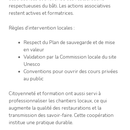
respectueuses du bâti. Les actions associatives
restent actives et formatrices.
Règles d’intervention locales :
Respect du Plan de sauvegarde et de mise
en valeur
Validation par la Commission locale du site
Unesco
Conventions pour ouvrir des cours privées
au public
Citoyenneté et formation ont aussi servi à
professionnaliser les chantiers locaux, ce qui
augmente la qualité des restaurations et la
transmission des savoir-faire. Cette coopération
institue une pratique durable.