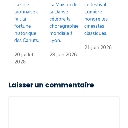
La soie
La Maison de
Le festival
lyonnaise a
la Danse
Lumière
fait la
célèbre la
honore les
fortune
chorégraphie
cinéastes
historique
mondiale à
classiques.
des Canuts.
Lyon.
21 juin 2026
20 juillet
28 juin 2026
2026
Laisser un commentaire
Commentaire