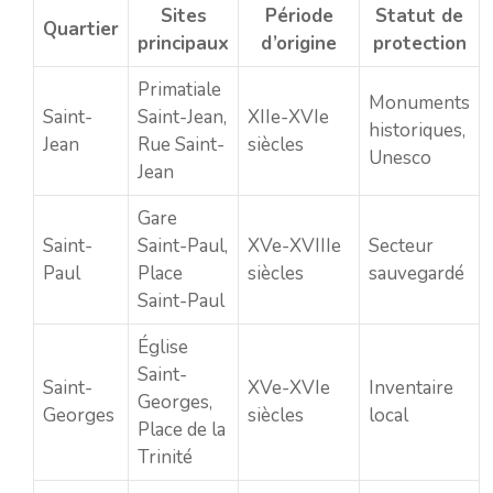
Sites
Période
Statut de
Quartier
principaux
d’origine
protection
Primatiale
Monuments
Saint-
Saint-Jean,
XIIe-XVIe
historiques,
Jean
Rue Saint-
siècles
Unesco
Jean
Gare
Saint-
Saint-Paul,
XVe-XVIIIe
Secteur
Paul
Place
siècles
sauvegardé
Saint-Paul
Église
Saint-
Saint-
XVe-XVIe
Inventaire
Georges,
Georges
siècles
local
Place de la
Trinité