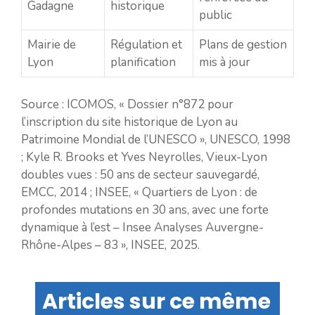
Gadagne
historique
public
Mairie de
Régulation et
Plans de gestion
Lyon
planification
mis à jour
Source : ICOMOS, « Dossier n°872 pour
l’inscription du site historique de Lyon au
Patrimoine Mondial de l’UNESCO », UNESCO, 1998
; Kyle R. Brooks et Yves Neyrolles, Vieux-Lyon
doubles vues : 50 ans de secteur sauvegardé,
EMCC, 2014 ; INSEE, « Quartiers de Lyon : de
profondes mutations en 30 ans, avec une forte
dynamique à l’est – Insee Analyses Auvergne-
Rhône-Alpes – 83 », INSEE, 2025.
Articles sur ce même