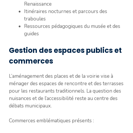
Renaissance
Itinéraires nocturnes et parcours des
traboules
Ressources pédagogiques du musée et des
guides
Gestion des espaces publics et
commerces
L’aménagement des places et de la voirie vise à
ménager des espaces de rencontre et des terrasses
pour les restaurants traditionnels. La question des
nuisances et de l’accessibilité reste au centre des
débats municipaux.
Commerces emblématiques présents :