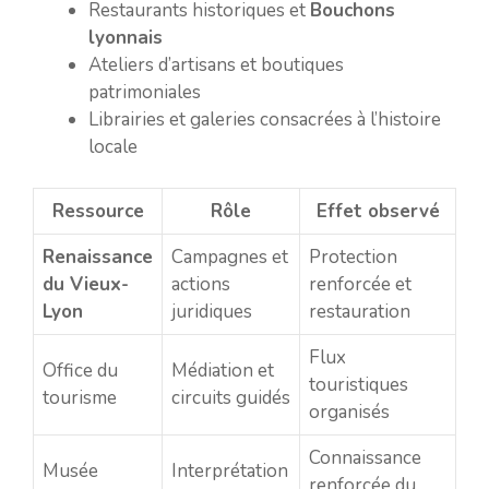
Restaurants historiques et
Bouchons
lyonnais
Ateliers d’artisans et boutiques
patrimoniales
Librairies et galeries consacrées à l’histoire
locale
Ressource
Rôle
Effet observé
Renaissance
Campagnes et
Protection
du Vieux-
actions
renforcée et
Lyon
juridiques
restauration
Flux
Office du
Médiation et
touristiques
tourisme
circuits guidés
organisés
Connaissance
Musée
Interprétation
renforcée du