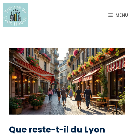
Aller
au
MENU
contenu
Que reste-t-il du Lyon